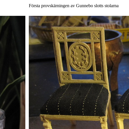
Första provskärningen av Gunnebo slotts stolarna