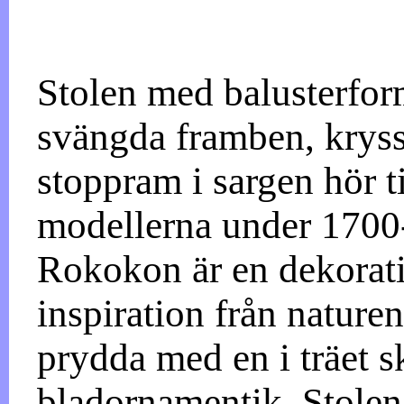
Stolen med balusterfor
svängda framben, kryss
stoppram i sargen hör ti
modellerna under 1700-t
Rokokon är en dekorati
inspiration från nature
prydda med en i träet 
bladornamentik. Stolen 