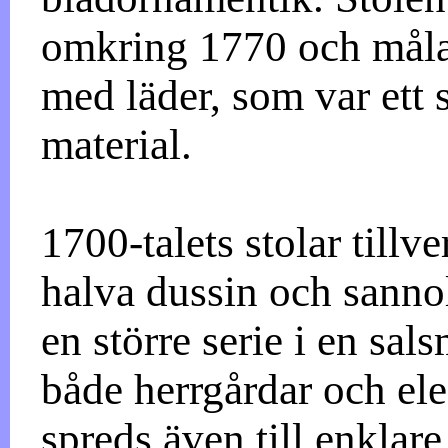
omkring 1770 och målad
med läder, som var ett s
material.
1700-talets stolar tillv
halva dussin och sannol
en större serie i en sal
både herrgårdar och el
spreds även till enklar