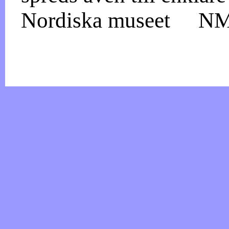
Nordiska museet
NM