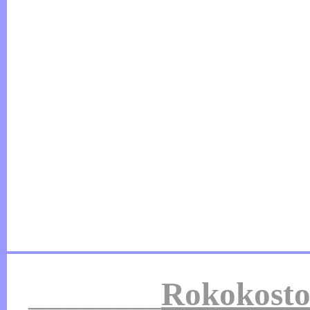
________
Rokokosto