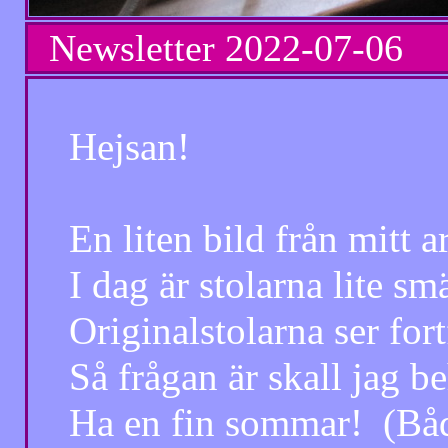
Newsletter
2022-07-06 N
Hejsan!
En liten bild från mitt ar
I dag är stolarna lite smä
Originalstolarna ser fortfa
Så frågan är skall jag beh
Ha en fin sommar! (Både 