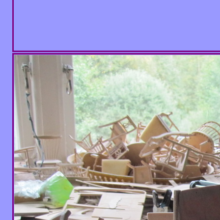
Totte......