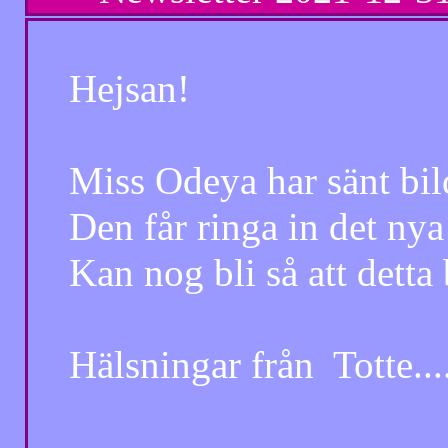
Hejsan!
Miss Odeya har sänt bilde
Den får ringa in det nya 
Kan nog bli så att detta bli
Hälsningar från Totte.........