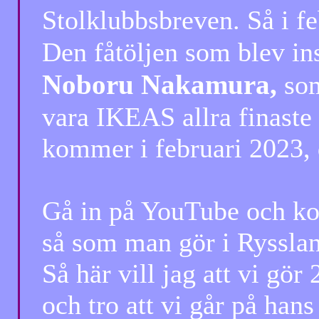
Stolklubbsbreven. Så i feb
Den fåtöljen som blev in
Noboru Nakamura,
so
vara IKEAS allra finaste få
kommer i februari 2023, du 
Gå in på YouTube och 
så som man gör i Ryssland,
Så här vill jag att vi gör
och tro att vi går på hans