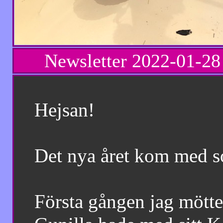
Newsletter
2022-01-2
Hejsan!
Det nya året kom med sorgl
Första gången jag mötte Gun