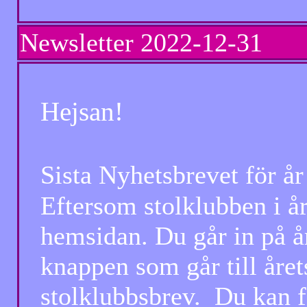
Newsletter
2022-12-31 Ny
Hejsan!
Sista Nyhetsbrevet för 
Eftersom stolklubben i år 
hemsidan. Du går in på år 
knappen som går till årets
stolklubbsbrev. Du kan for