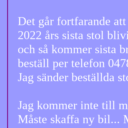
Det går fortfarande att 
2022 års sista stol bliv
och så kommer sista brev
beställ per telefon 047
Jag sänder beställda sto
Jag kommer inte till mi
Måste skaffa ny bil... 