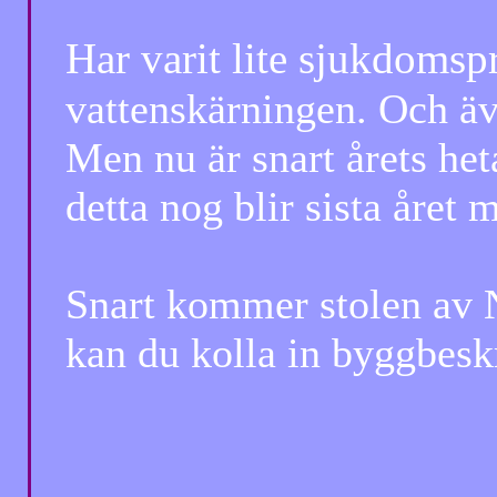
Har varit lite sjukdomsp
vattenskärningen. Och äve
Men nu är snart årets heta
detta nog blir sista året m
Snart kommer stolen av No
kan du kolla in byggbeskri
Totte...