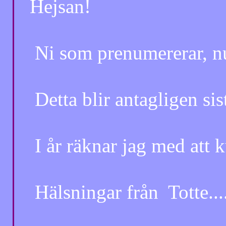
Hejsan!
Ni som prenumererar, nu är 
Detta blir antagligen sista
I år räknar jag med att kun
Hälsningar från Totte.........