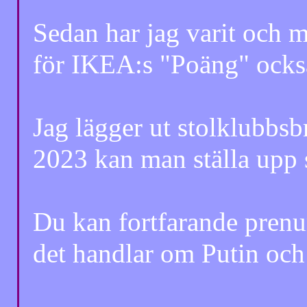
Sedan har jag varit och mä
för IKEA:s "Poäng" också 
Jag lägger ut stolklubbsb
2023 kan man ställa upp 
Du kan fortfarande prenum
det handlar om Putin och A