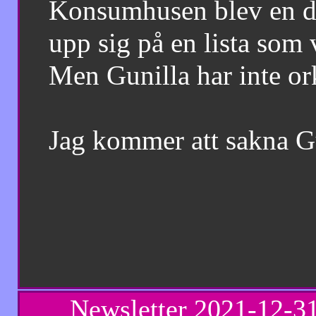
Konsumhusen blev en dyr b
upp sig på en lista som vi
Men Gunilla har inte orkat 
Jag kommer att sakna Gunil
Totte..
Newsletter
2021-12-3