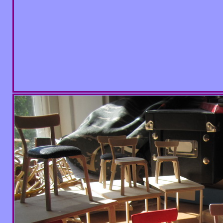
Totte....