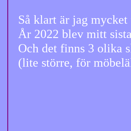
Så klart är jag mycket 
År 2022 blev mitt sista 
Och det finns 3 olika ska
(lite större, för möbelälsk
Totte.