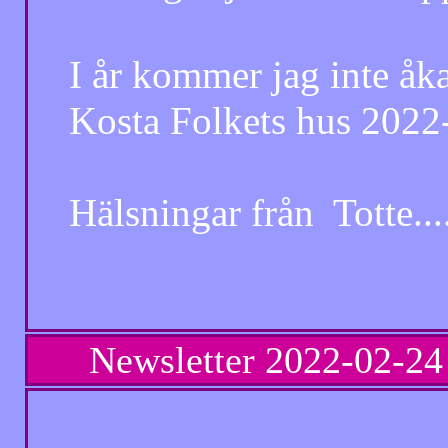
I år kommer jag inte åka
Kosta Folkets hus 2022-a
Hälsningar från Totte.........
Newsletter
2022-02-24