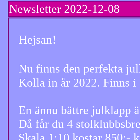
Newsletter
2022-12-08 Ny
Hejsan!
Nu finns den perfekta jul
Kolla in år 2022. Finns i 
En ännu bättre julklapp är
Då får du 4 stolklubbsbrev
Skala 1:10 kostar 850:- kr