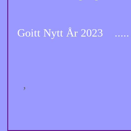
Goitt Nytt År 2023 .....
,