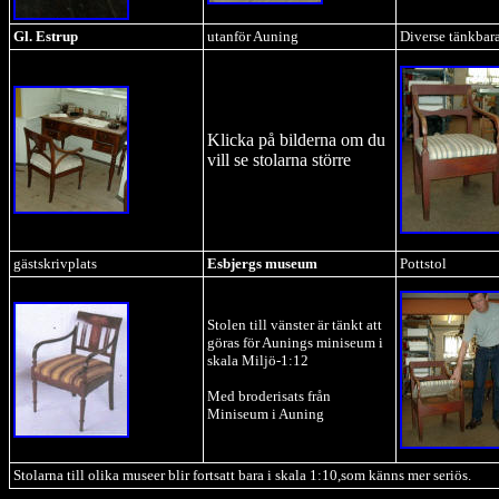
Gl. Estrup
utanför Auning
Diverse tänkbar
Klicka på bilderna om du
vill se stolarna större
gästskrivplats
Esbjergs museum
Pottstol
Stolen till vänster är tänkt att
göras för Aunings miniseum i
skala Miljö-1:12
Med broderisats från
Miniseum i Auning
Stolarna till olika museer blir fortsatt bara i skala 1:10,som känns mer seriös. 