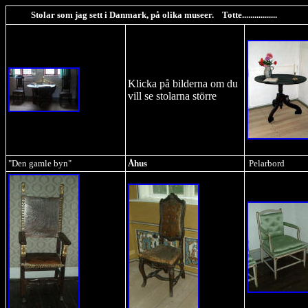
Stolar som jag sett i Danmark, på olika museer. Totte.................
Klicka på bilderna om du
vill se stolarna större
"Den gamle byn"
Åhus
Pelarbord