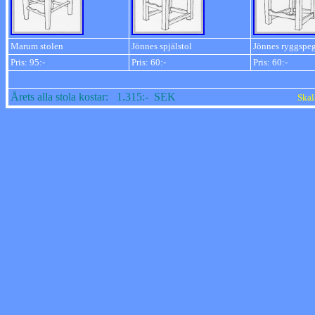
Marum stolen
Jönnes spjälstol
Jönnes ryggspeg
Pris: 95:-
Pris: 60:-
Pris: 60:-
Årets alla stola kostar: 1.315:- SEK
Skala 1: